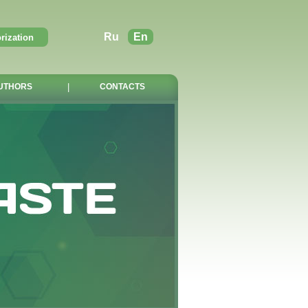
Ru
En
UTHORS
|
CONTACTS