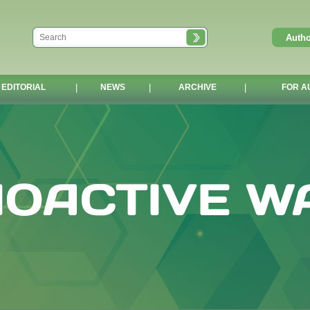
EDITORIAL
|
NEWS
|
ARCHIVE
|
FOR A