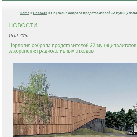
Home
»
Новости
» Норвегия собрала представителей 22 муниципали
НОВОСТИ
15.01.2026
Норвегия собрала представителей 22 муниципалитетов
захоронения радиоактивных отходов