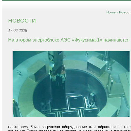
Home
»
Новост
НОВОСТИ
17.06.2026
На втором энергоблоке АЭС «Фукусима-1» начинаются 
платформу было загружено оборудование для обращения с топл