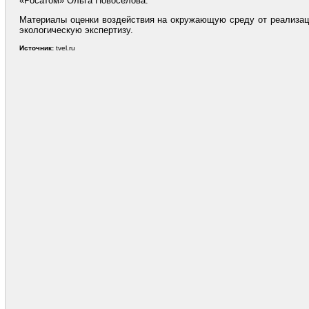
«Росатом» Ольга Новоселова.
Материалы оценки воздействия на окружающую среду от реализаци
экологическую экспертизу.
Источник:
tvel.ru