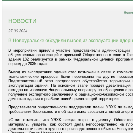
Home
НОВОСТИ
27.06.2024
В Новоуральске обсудили вывод из эксплуатации ядерн
В мероприятии приняли участие представители администрации Но
общественных организаций и приемной Общественного совета Гос
здания 182 реализуется в рамках Федеральной целевой программ
период до 2035 года».
Вывод из эксплуатации здания стал возможен в связи с компакт
технологические процессы были перенесены на другие производ
Подготовительный этап предполагает обустройство территории
эксплуатации здания. На основном этапе пройдет дезактивация
отходов на изоляцию Национальному оператору по обращению с р
получение экспертного заключения о радиационно-безопасном сос
демонтаж здания с реабилитацией прилегающей территории.
Представители общественности поддержали планы УЭХК по выводу
требованиям безопасности в области использования атомной энерги
«Стоит отметить, что УЭХК всегда открыт к диалогу. Обществе
материалы, увидеть, как обстоят дела непосредственно на пло
деятельности самого крупного производственного объекта Новоура